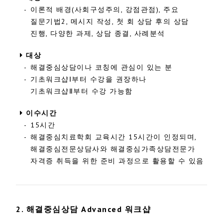
-
이론적 배경(사회구성주의, 강점관점), 주요
질문기법2, 메시지 작성, 첫 회 상담 후의 상담
진행, 다양한 과제, 상담 종결, 사례분석
대상
-
해결중심상담이나 코칭에 관심이 있는 분
-
기초워크샵Ⅰ부터 수강을 권장하나
기초워크샵Ⅱ부터 수강 가능함
이수시간
-
15시간
-
해결중심치료학회 교육시간 15시간이 인정되며,
해결중심전문상담사와 해결중심가족상담전문가
자격증 취득을 위한 준비 과정으로 활용할 수 있음
2. 해결중심상담 Advanced 워크샵