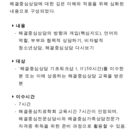
해결중심상담에 대한 깊은 이해와 적용을 위해 심화된
내용으로 구성되었다.
내용
-
해결중심상담의 방향과 개입(핵심지도), 언어의
역할, 부부와 협력적 상담하기, 비자발적
청소년상담, 해결중심상담 다시보기
대상
-
'해결중심상담 기초워크샵 I, II'(30시간)를 이수한
분 또는 이에 상응하는 해결중심상담 교육을 받은
분
이수시간
-
7시간
-
해결중심치료학회 교육시간 7시간이 인정되며,
해결중심전문상담사와 해결중심가족상담전문가
자격증 취득을 위한 준비 과정으로 활용할 수 있음.