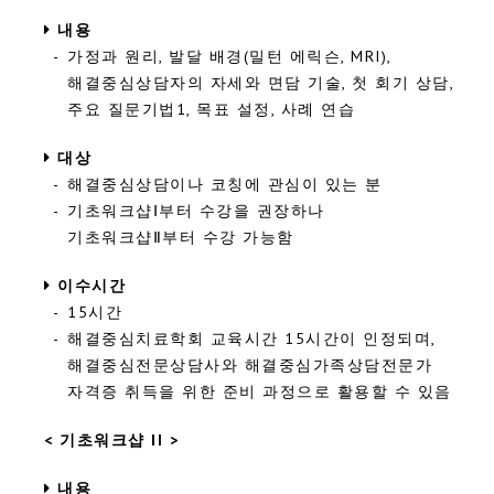
내용
-
가정과 원리, 발달 배경(밀턴 에릭슨, MRI),
해결중심상담자의 자세와 면담 기술, 첫 회기 상담,
주요 질문기법1, 목표 설정, 사례 연습
대상
-
해결중심상담이나 코칭에 관심이 있는 분
-
기초워크샵Ⅰ부터 수강을 권장하나
기초워크샵Ⅱ부터 수강 가능함
이수시간
-
15시간
-
해결중심치료학회 교육시간 15시간이 인정되며,
해결중심전문상담사와 해결중심가족상담전문가
자격증 취득을 위한 준비 과정으로 활용할 수 있음
< 기초워크샵 II >
내용