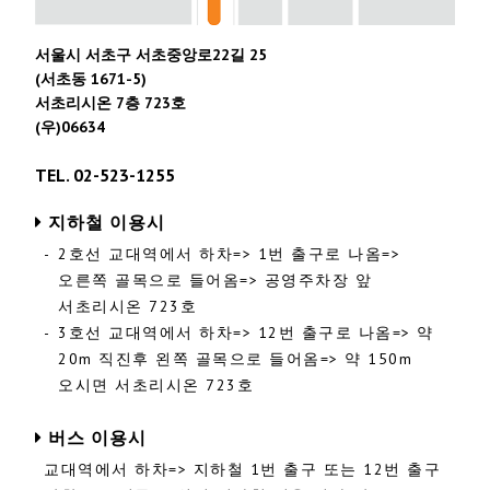
서울시 서초구 서초중앙로22길 25
(서초동 1671-5)
서초리시온 7층 723호
(우)06634
TEL. 02-523-1255
지하철 이용시
-
2호선 교대역에서 하차=> 1번 출구로 나옴=>
오른쪽 골목으로 들어옴=> 공영주차장 앞
서초리시온 723호
-
3호선 교대역에서 하차=> 12번 출구로 나옴=> 약
20m 직진후 왼쪽 골목으로 들어옴=> 약 150m
오시면 서초리시온 723호
버스 이용시
교대역에서 하차=> 지하철 1번 출구 또는 12번 출구